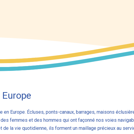
n Europe
que en Europe. Écluses, ponts-canaux, barrages, maisons éclusièr
osité des femmes et des hommes qui ont façonné nos voies navigab
de la vie quotidienne, ils forment un maillage précieux au servi