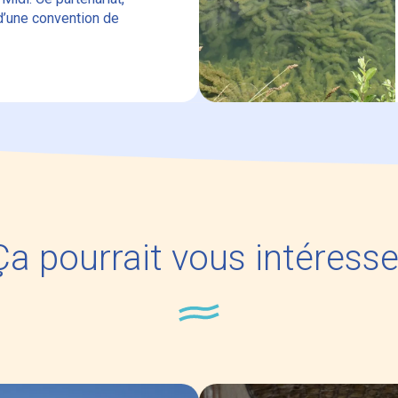
 d’une convention de
Ça pourrait vous intéresse