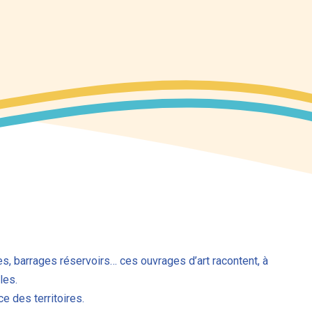
es, barrages réservoirs… ces ouvrages d’art racontent, à
les.
ce des territoires.