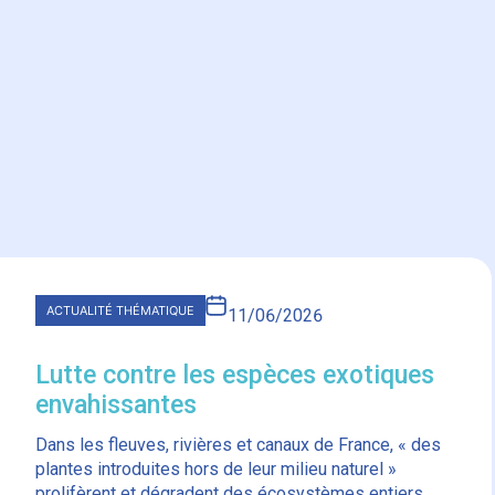
ACTUALITÉ THÉMATIQUE
11/06/2026
Lutte contre les espèces exotiques
envahissantes
Dans les fleuves, rivières et canaux de France, « des
plantes introduites hors de leur milieu naturel »
prolifèrent et dégradent des écosystèmes entiers,