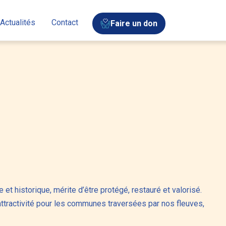
Actualités
Contact
Faire un don
et historique, mérite d’être protégé, restauré et valorisé.
d’attractivité pour les communes traversées par nos fleuves,