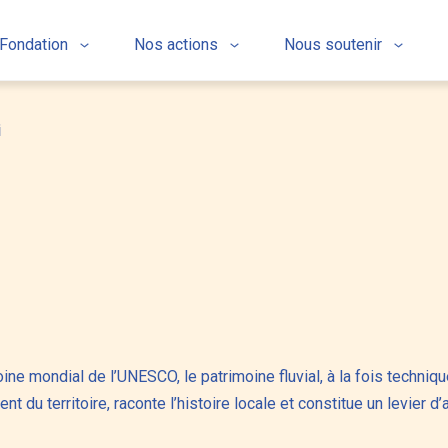
 Fondation
Nos actions
Nous soutenir
i
e mondial de l’UNESCO, le patrimoine fluvial, à la fois technique 
t du territoire, raconte l’histoire locale et constitue un levier 