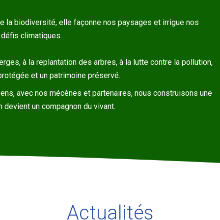
de la biodiversité, elle façonne nos paysages et irrigue nos
 défis climatiques.
ges, à la replantation des arbres, à la lutte contre la pollution,
e protégée et un patrimoine préservé.
toyens, avec nos mécènes et partenaires, nous construisons une
acun devient un compagnon du vivant.
Actualités