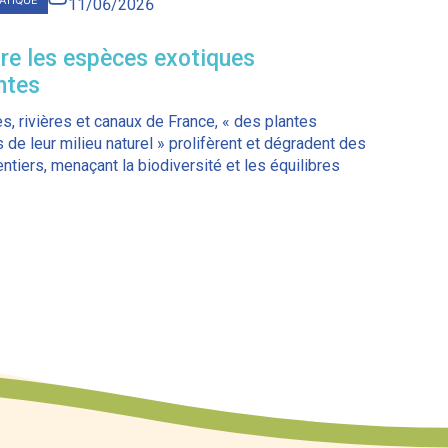
ATIQUE
11/06/2026
tre les espèces exotiques
ntes
s, rivières et canaux de France, « des plantes
s de leur milieu naturel » prolifèrent et dégradent des
tiers, menaçant la biodiversité et les équilibres