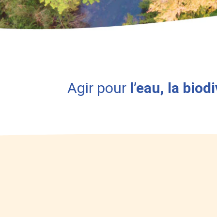
Agir pour
l’eau, la biod