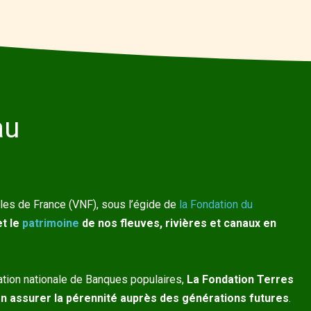
au
ables de France (VNF), sous l’égide de
la Fondation du
t le
patrimoine
de nos fleuves, rivières et canaux en
ation nationale de Banques populaires,
La Fondation Terres
 en assurer la pérennité auprès des générations futures
.