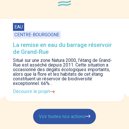
EAU
CENTRE-BOURGOGNE
La remise en eau du barrage réservoir
de Grand-Rue
Situé sur une zone Natura 2000, l’étang de Grand-
Rue est asséché depuis 2011. Cette situation a
occasionné des dégâts écologiques importants,
alors que la flore et les habitats de cet étang
constituent un réservoir de biodiversité
exceptionnel. 66%…
Découvrir le projet
Voir toutes nos actions