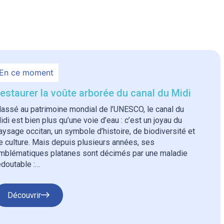
En ce moment
estaurer la voûte arborée du canal du Midi
lassé au patrimoine mondial de l’UNESCO, le canal du
idi est bien plus qu’une voie d’eau : c’est un joyau du
aysage occitan, un symbole d’histoire, de biodiversité et
e culture. Mais depuis plusieurs années, ses
mblématiques platanes sont décimés par une maladie
edoutable :…
Découvrir
: