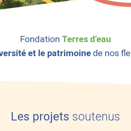
Fondation
Terres d’eau
iversité
et le patrimoine
de nos fle
Les projets
soutenus