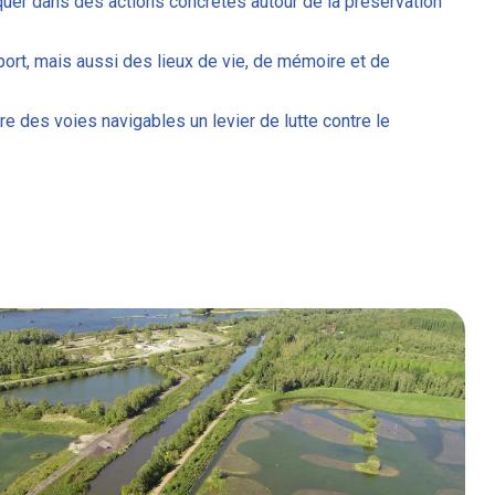
liquer dans des actions concrètes autour de la préservation
port, mais aussi des lieux de vie, de mémoire et de
ire des voies navigables un levier de lutte contre le