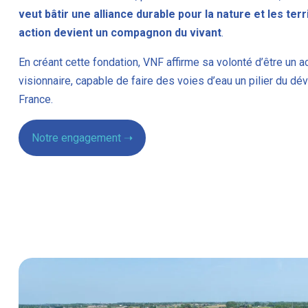
veut bâtir une alliance durable pour la nature et les ter
action devient un compagnon du vivant
.
En créant cette fondation, VNF affirme sa volonté d’être un a
visionnaire, capable de faire des voies d’eau un pilier du d
France.
Notre engagement ➝