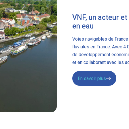
VNF, un acteur et
en eau
Voies navigables de France 
fluviales en France. Avec 4
de développement économique
et en collaborant avec les a
En savoir plus