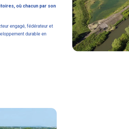
ritoires, où chacun par son
cteur engagé, fédérateur et
éveloppement durable en