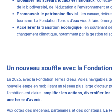
Mobiliser les acteurs locaux et nationaux
: collecti
de la biodiversité, de l’éducation à l’environnement e
Promouvoir le patrimoine fluvial
: les canaux, riviè
tourisme. La Fondation Terres d’eau vise à faire émerg
Accélérer la transition écologique
: en soutenant de
changement climatique, notamment par la gestion rais
Un nouveau souffle avec la Fondation
En 2025, avec la Fondation Terres d’eau, Voies navigables d
nouvelle étape en mobilisant un réseau plus large d’acteur pu
l’ambition est claire :
amplifier les actions, diversifier les
une terre d’avenir
.
Aux côtés des mécènes, partenaires et des donateurs,
La F