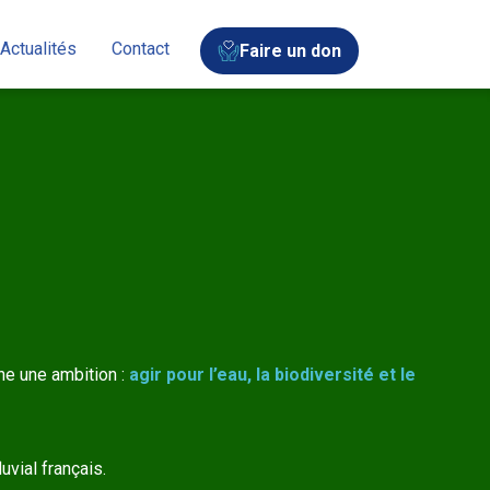
Actualités
Contact
Faire un don
rne une ambition :
agir pour l’eau, la biodiversité et le
uvial français.