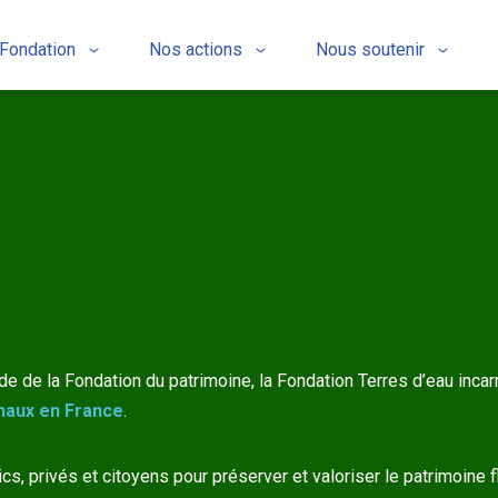
 Fondation
Nos actions
Nous soutenir
ide de la Fondation du patrimoine, la Fondation Terres d’eau inca
anaux en France
.
s, privés et citoyens pour préserver et valoriser le patrimoine fl