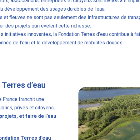
vités, associations, entreprises et citoyens sont invités à s’imp
t du développement des usages durables de l’eau.
res et fleuves ne sont pas seulement des infrastructures de trans
er des projets qui révèlent cette richesse.
s initiatives innovantes, la Fondation Terres d’eau contribue à fa
onnée de l’eau et le développement de mobilités douces.
 Terres d’eau
e France franchit une
blics, privés et citoyens,
 projets,
et faire de l’eau
ondation
Terres d’eau