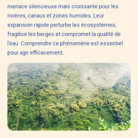
menace silencieuse mais croissante pour les
rivières, canaux et zones humides. Leur
expansion rapide perturbe les écosystèmes,
fragilise les berges et compromet la qualité de
l’eau. Comprendre ce phénomène est essentiel
pour agir efficacement.