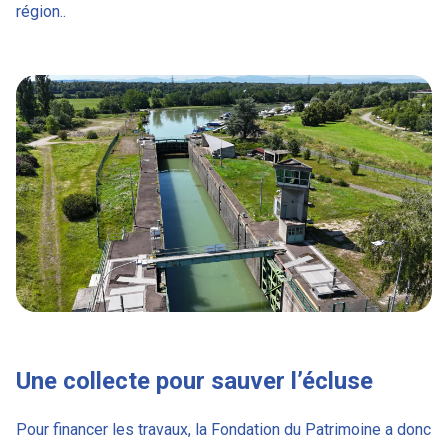
région..
Une collecte pour sauver l’écluse
Pour financer les travaux, la Fondation du Patrimoine a donc