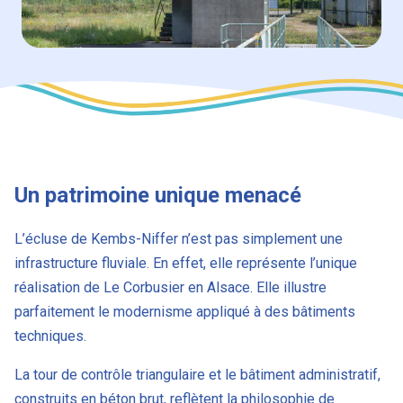
Un patrimoine unique menacé
L’écluse de Kembs-Niffer n’est pas simplement une
infrastructure fluviale. En effet, elle représente l’unique
réalisation de Le Corbusier en Alsace. Elle illustre
parfaitement le modernisme appliqué à des bâtiments
techniques.
La tour de contrôle triangulaire et le bâtiment administratif,
construits en béton brut, reflètent la philosophie de