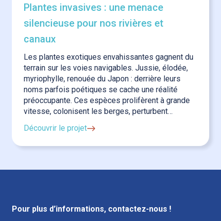
Plantes invasives : une menace
silencieuse pour nos rivières et
canaux
Les plantes exotiques envahissantes gagnent du
terrain sur les voies navigables. Jussie, élodée,
myriophylle, renouée du Japon : derrière leurs
noms parfois poétiques se cache une réalité
préoccupante. Ces espèces prolifèrent à grande
vitesse, colonisent les berges, perturbent…
Découvrir le projet
Pour plus d’informations, contactez-nous !